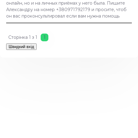
онлайн, но и на личных приёмах у него была. Пишите
Александру на номер +380971792179 и просите, чтоб
он вас проконсультировал если вам нужна помощь
Сторінка
1
з
1
1