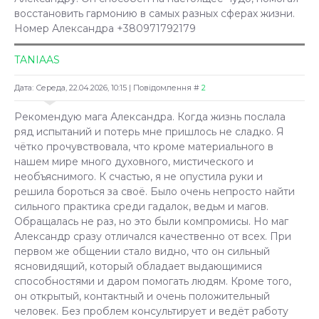
восстановить гармонию в самых разных сферах жизни.
Номер Александра +380971792179
TANIAAS
Дата: Середа, 22.04.2026, 10:15 | Повідомлення #
2
Рекомендую мага Александра. Когда жизнь послала
ряд испытаний и потерь мне пришлось не сладко. Я
чётко прочувствовала, что кроме материального в
нашем мире много духовного, мистического и
необъяснимого. К счастью, я не опустила руки и
решила бороться за своё. Было очень непросто найти
сильного практика среди гадалок, ведьм и магов.
Обращалась не раз, но это были компромисы. Но маг
Александр сразу отличался качественно от всех. При
первом же общении стало видно, что он сильный
ясновидящий, который обладает выдающимися
способностями и даром помогать людям. Кроме того,
он открытый, контактный и очень положительный
человек. Без проблем консультирует и ведёт работу