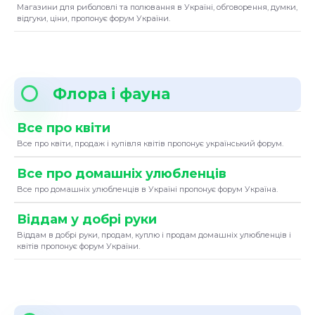
Магазини для риболовлі та полювання в Україні, обговорення, думки,
відгуки, ціни, пропонує форум України.
Флора і фауна
Все про квіти
Все про квіти, продаж і купівля квітів пропонує український форум.
Все про домашніх улюбленців
Все про домашніх улюбленців в Україні пропонує форум Україна.
Віддам у добрі руки
Віддам в добрі руки, продам, куплю і продам домашніх улюбленців і
квітів пропонує форум України.