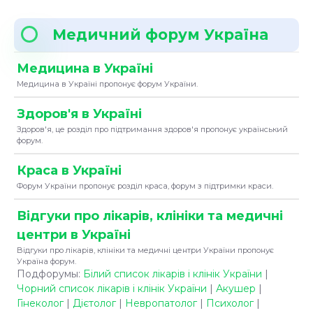
Медичний форум Україна
Медицина в Україні
Медицина в Україні пропонує форум України.
Здоров'я в Україні
Здоров'я, це розділ про підтримання здоров'я пропонує український
форум.
Краса в Україні
Форум України пропонує розділ краса, форум з підтримки краси.
Відгуки про лікарів, клініки та медичні
центри в Україні
Відгуки про лікарів, клініки та медичні центри України пропонує
Україна форум.
Подфорумы:
Білий список лікарів і клінік України
|
Чорний список лікарів і клінік України
|
Акушер
|
Гінеколог
|
Дієтолог
|
Невропатолог
|
Психолог
|