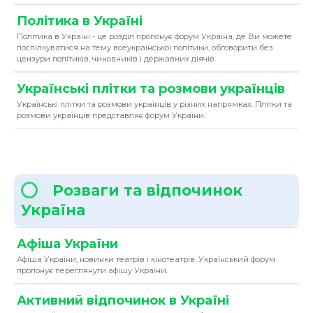
Політика в Україні
Політика в Україні - це розділ пропонує форум Україна, де Ви можете
поспілкуватися на тему всеукраїнської політики, обговорити без
цензури політиків, чиновників і державних діячів.
Українські плітки та розмови українців
Українські плітки та розмови українців у різних напрямках. Плітки та
розмови українців представляє форум України.
Розваги та відпочинок
Україна
Афіша України
Афіша України, новинки театрів і кінотеатрів. Український форум
пропонує переглянути афішу України.
Активний відпочинок в Україні