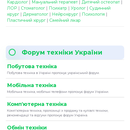
Кардіолог
|
Мануальний терапевт
|
Дитячий остеопат
|
ЛОР
|
Стоматолог
|
Психіатр
|
Уролог
|
Судинний
хірург
|
Дерматолог
|
Нейрохірург
|
Психологія
|
Пластичний хірург
|
Сімейний лікар
Форум техніки України
Побутова техніка
Побутова техніка в Україні пропонує український форум.
Мобільна техніка
Мобільна техніка, мобільні телефони пропонує форум України.
Комп'ютерна техніка
Комп'ютерна техніка, пропозиції з продажу та купівлі техніки,
рекомендації та відгуки пропонує форум Україна.
Обмін техніки