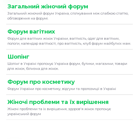
Загальний жіночий форум
Загальний жіночий форум Україна, спілкування між слабкою статтю,
обговорення на форумі.
Форум вагітних
Форум для вагітних жінок України, вагітність, одяг для вагітних,
пологи, календар вагітності, про вагітність, клуб форум майбутніх мам.
Шопінг
Шопінг в Україні пропонує Україна форум, бутики, магазини, товари
для жінок, білизна для жінок.
Форум про косметику
Форум України про косметику, відгуки та пропозиції в Україні
Жіночі проблеми та їх вирішення
Жіночі проблеми та їх вирішення, здоров'я жінок пропонує
український форум