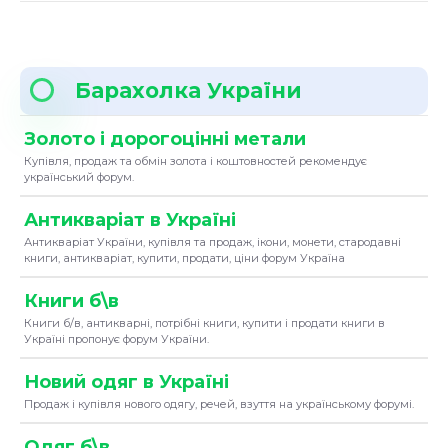
Барахолка України
Золото і дорогоцінні метали
Купівля, продаж та обмін золота і коштовностей рекомендує
український форум.
Антикваріат в Україні
Антикваріат України, купівля та продаж, ікони, монети, стародавні
книги, антикваріат, купити, продати, ціни форум Україна
Книги б\в
Книги б/в, антикварні, потрібні книги, купити і продати книги в
Україні пропонує форум України.
Новий одяг в Україні
Продаж і купівля нового одягу, речей, взуття на українському форумі.
Одяг б\в