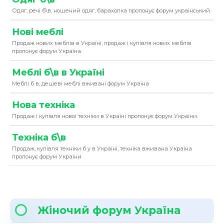
Одяг, речі б\в, ношений одяг, барахолка пропонує форум український.
Нові меблі
Продаж нових меблів в Україні, продаж і купівля нових меблів
пропонує форум Україна.
Меблі б\в в Україні
Меблі б в, дешеві меблі вживані форум Україна
Нова техніка
Продаж і купівля нової техніки в Україні пропонує форум України.
Техніка б\в
Продаж, купівля техніки б у в Україні, техніка вживана Україна
пропонує форум України
Жіночий форум Україна