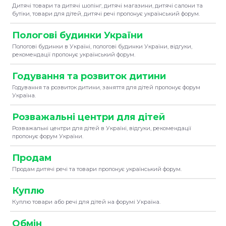
Дитячі товари та дитячі шопінг, дитячі магазини, дитячі салони та
бутіки, товари для дітей, дитячі речі пропонує український форум.
Пологові будинки України
Пологові будинки в Україні, пологові будинки України, відгуки,
рекомендації пропонує український форум.
Годування та розвиток дитини
Годування та розвиток дитини, заняття для дітей пропонує форум
Україна.
Розважальні центри для дітей
Розважальні центри для дітей в Україні, відгуки, рекомендації
пропонує форум України.
Продам
Продам дитячі речі та товари пропонує український форум.
Куплю
Куплю товари або речі для дітей на форумі Україна.
Обмін