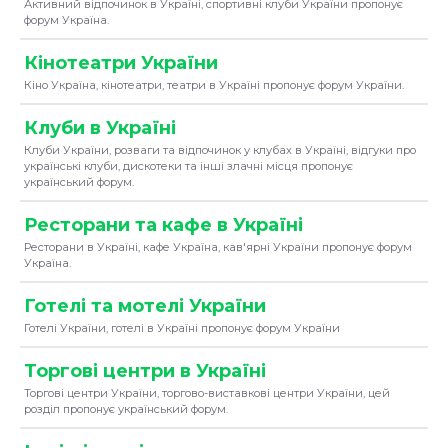
Активний відпочинок в Україні, спортивні клуби України пропонує
форум Україна.
Кінотеатри України
Кіно Україна, кінотеатри, театри в Україні пропонує форум України.
Клуби в Україні
Клуби України, розваги та відпочинок у клубах в Україні, відгуки про
українські клуби, дискотеки та інші злачні місця пропонує
український форум.
Ресторани та кафе в Україні
Ресторани в Україні, кафе Україна, кав'ярні України пропонує форум
Україна.
Готелі та мотелі України
Готелі України, готелі в Україні пропонує форум України
Торгові центри в Україні
Торгові центри України, торгово-виставкові центри України, цей
розділ пропонує український форум.