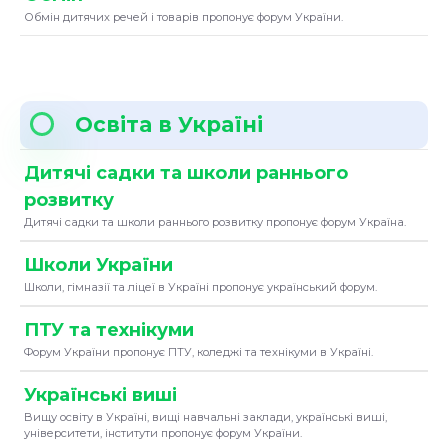
Обмін дитячих речей і товарів пропонує форум України.
Освіта в Україні
Дитячі садки та школи раннього
розвитку
Дитячі садки та школи раннього розвитку пропонує форум Україна.
Школи України
Школи, гімназії та ліцеї в Україні пропонує український форум.
ПТУ та технікуми
Форум України пропонує ПТУ, коледжі та технікуми в Україні.
Українські виші
Вищу освіту в Україні, вищі навчальні заклади, українські виші,
університети, інститути пропонує форум України.