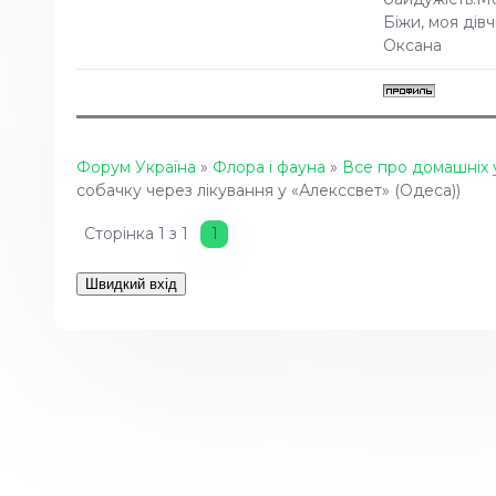
Біжи, моя дівч
Оксана
Форум Україна
»
Флора і фауна
»
Все про домашніх 
собачку через лікування у «Алекссвет» (Одеса))
Сторінка
1
з
1
1